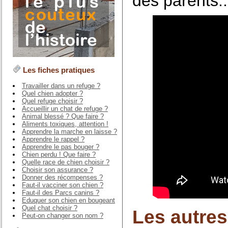
des parents..
Les fiches pratiques
Travailler dans un refuge ?
Quel chien adopter ?
Quel refuge choisir ?
Accueillir un chat de refuge ?
Animal blessé ? Que faire ?
Aliments toxiques, attention !
Apprendre la marche en laisse ?
Apprendre le rappel ?
Apprendre le pas bouger ?
Chien perdu ! Que faire ?
Quelle race de chien choisir ?
Choisir son assurance ?
Donner des récompenses ?
Faut-il vacciner son chien ?
Faut-il des Parcs canins ?
Eduquer son chien en bougeant
Quel chat choisir ?
Les autres
Peut-on changer son nom ?