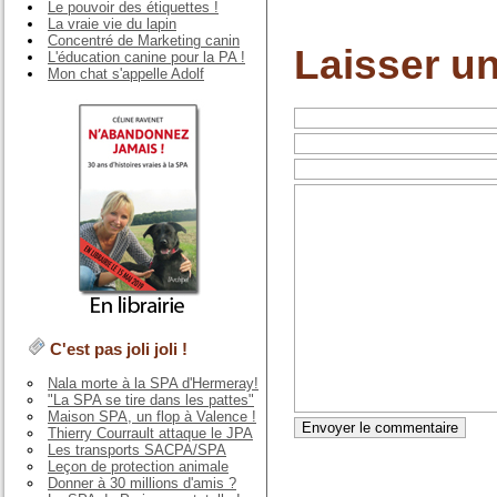
Le pouvoir des étiquettes !
La vraie vie du lapin
Concentré de Marketing canin
Laisser u
L'éducation canine pour la PA !
Mon chat s'appelle Adolf
C'est pas joli joli !
Nala morte à la SPA d'Hermeray!
"La SPA se tire dans les pattes"
Maison SPA, un flop à Valence !
Thierry Courrault attaque le JPA
Les transports SACPA/SPA
Leçon de protection animale
Donner à 30 millions d'amis ?