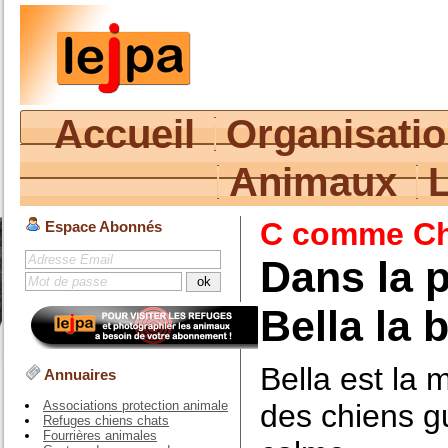
Accueil
Organisati
Animaux
C comme Ch
Espace Abonnés
Dans la p
Bella la
Bella est la 
Annuaires
des chiens g
Associations protection animale
Refuges chiens chats
Fourrières animales