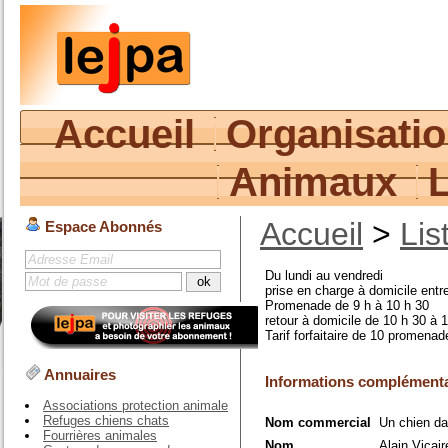
Accueil
Organisati
Animaux
Accueil
>
Lis
Espace Abonnés
Du lundi au vendredi
prise en charge à domicile entr
Promenade de 9 h à 10 h 30
retour à domicile de 10 h 30 à 
Tarif forfaitaire de 10 promena
Annuaires
Informations complémenta
Associations protection animale
Refuges chiens chats
Nom commercial
Un chien dan
Fourrières animales
Nom
Alain Vicair