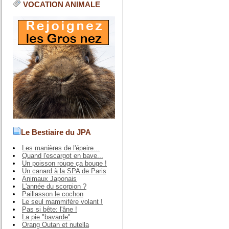
VOCATION ANIMALE
Le Bestiaire du JPA
Les manières de l'épeire...
Quand l'escargot en bave...
Un poisson rouge ça bouge !
Un canard à la SPA de Paris
Animaux Japonais
L'année du scorpion ?
Paillasson le cochon
Le seul mammifère volant !
Pas si bête: l'âne !
La pie "bavarde"
Orang Outan et nutella