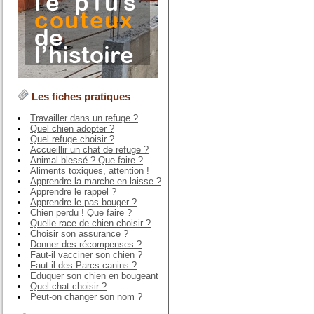
Les fiches pratiques
Travailler dans un refuge ?
Quel chien adopter ?
Quel refuge choisir ?
Accueillir un chat de refuge ?
Animal blessé ? Que faire ?
Aliments toxiques, attention !
Apprendre la marche en laisse ?
Apprendre le rappel ?
Apprendre le pas bouger ?
Chien perdu ! Que faire ?
Quelle race de chien choisir ?
Choisir son assurance ?
Donner des récompenses ?
Faut-il vacciner son chien ?
Faut-il des Parcs canins ?
Eduquer son chien en bougeant
Quel chat choisir ?
Peut-on changer son nom ?