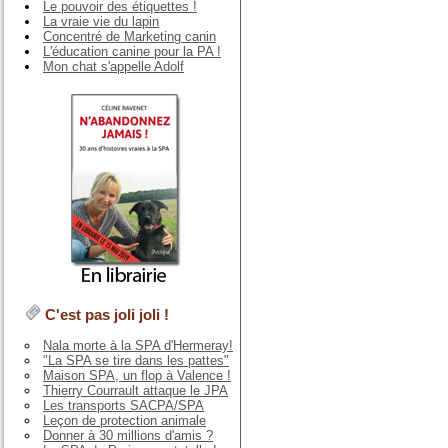
Le pouvoir des étiquettes !
La vraie vie du lapin
Concentré de Marketing canin
L'éducation canine pour la PA !
Mon chat s'appelle Adolf
C'est pas joli joli !
Nala morte à la SPA d'Hermeray!
"La SPA se tire dans les pattes"
Maison SPA, un flop à Valence !
Thierry Courrault attaque le JPA
Les transports SACPA/SPA
Leçon de protection animale
Donner à 30 millions d'amis ?