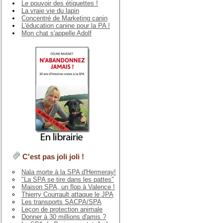
Le pouvoir des étiquettes !
La vraie vie du lapin
Concentré de Marketing canin
L'éducation canine pour la PA !
Mon chat s'appelle Adolf
C'est pas joli joli !
Nala morte à la SPA d'Hermeray!
"La SPA se tire dans les pattes"
Maison SPA, un flop à Valence !
Thierry Courrault attaque le JPA
Les transports SACPA/SPA
Leçon de protection animale
Donner à 30 millions d'amis ?