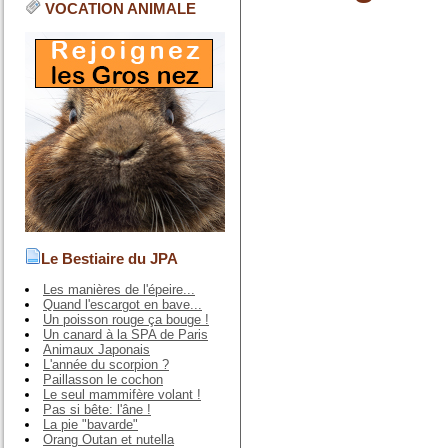
VOCATION ANIMALE
Le Bestiaire du JPA
Les manières de l'épeire...
Quand l'escargot en bave...
Un poisson rouge ça bouge !
Un canard à la SPA de Paris
Animaux Japonais
L'année du scorpion ?
Paillasson le cochon
Le seul mammifère volant !
Pas si bête: l'âne !
La pie "bavarde"
Orang Outan et nutella