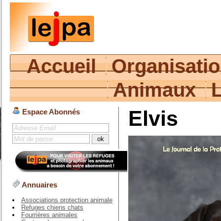
Accueil
Organisati
Animaux
Elvis
Espace Abonnés
Annuaires
Associations protection animale
Refuges chiens chats
Fourrières animales